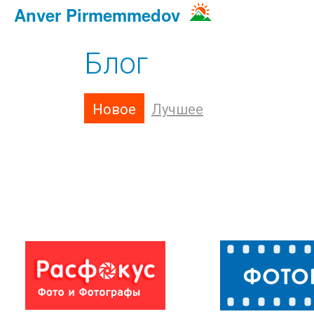
Anver Pirmemmedov
Блог
Новое
Лучшее