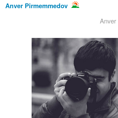
Anver Pirmemmedov
Anver