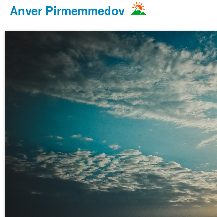
Anver Pirmemmedov