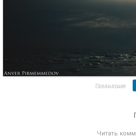
Предыдущая
Читать комм