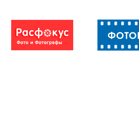
Гламур