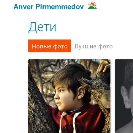
Anver Pirmemmedov
Дети
Новые фото
Лучшие фото