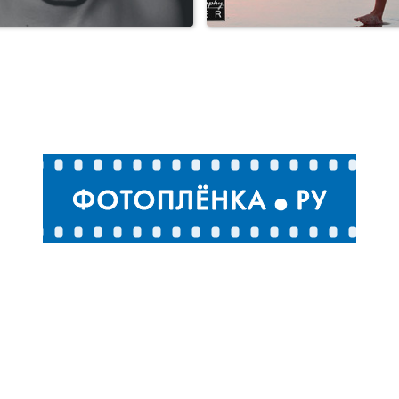
Семья, дети
Семья, дети