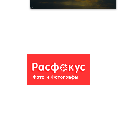
Пейзажи