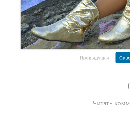
Предыдущая
Cauc
Читать комм