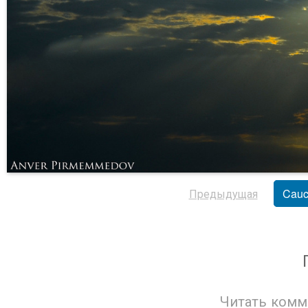
Предыдущая
Cauc
Читать комм