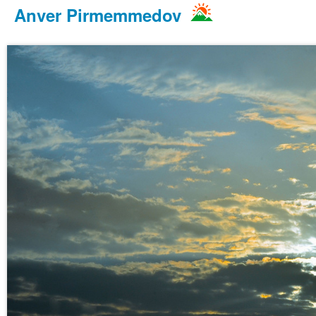
Anver Pirmemmedov