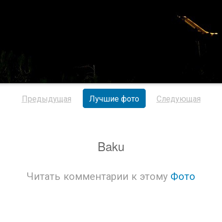
Предыдущая
Лучшие фото
Следующая
Baku
Читать комментарии к этому
Фото