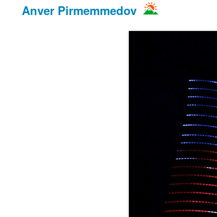
Anver Pirmemmedov