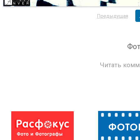
Предыдущая
Фо
Читать комм